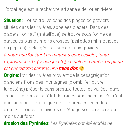
L’orpaillage est la recherche artisanale de l’or en rivière.
Situation :
L’or se trouve dans des plages de graviers,
situées dans les rivières, appelées placers. Dans ces
placers, l’or natif (métallique) se trouve sous forme de
particules plus ou moins grosses (paillettes millimétriques
ou pépites) mélangées au sable et aux graviers.
à noter que l’or étant un matériau concessible , toute
exploitation d’or (conséquente), en galerie, carriére ou plage
est considérée comme une
mine d’or.
Origine:
L’or des rivières provient de la désagrégation
d’anciens filons des montagnes (plomb, fer, cuivre,
tungsténe) présents dans presque toutes les vallées, dans
lequel il se trouvait à l’état de traces. Aucune mine d’or n’est
connue à ce jour, quoique de nombreuses légendes
circulent. Toutes les rivières de l’Ariège sont ainsi plus ou
moins aurifères.
érosion des Pyrénées:
Les Pyrénées ont été érodés de