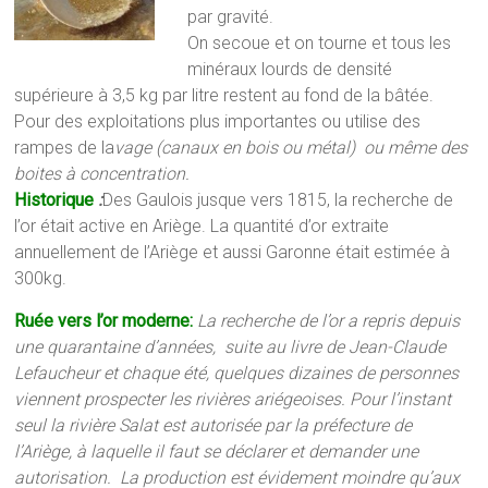
par gravité.
On secoue et on tourne et tous les
minéraux lourds de densité
supérieure à 3,5 kg par litre restent au fond de la bâtée.
Pour des exploitations plus importantes ou utilise des
rampes de la
vage (canaux en bois ou métal) ou même des
boites à concentration.
Historique
:
Des Gaulois jusque vers 1815, la recherche de
l’or était active en Ariège. La quantité d’or extraite
annuellement de l’Ariège et aussi Garonne était estimée à
300kg.
Ruée vers l’or moderne:
La recherche de l’or a repris depuis
une quarantaine d’années, suite au livre de Jean-Claude
Lefaucheur et chaque été, quelques dizaines de personnes
viennent prospecter les rivières ariégeoises. Pour l’instant
seul la rivière Salat est autorisée par la préfecture de
l’Ariège, à laquelle il faut se déclarer et demander une
autorisation. La production est évidement moindre qu’aux