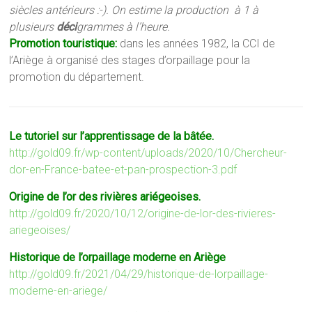
siècles antérieurs :-). On estime la production à 1 à
plusieurs
déci
grammes à l’heure.
Promotion touristique:
dans les années 1982, la CCI de
l’Ariège à organisé des stages d’orpaillage pour la
promotion du département.
Le tutoriel sur l’apprentissage de la bâtée.
http://gold09.fr/wp-content/uploads/2020/10/Chercheur-
dor-en-France-batee-et-pan-prospection-3.pdf
Origine de l’or des rivières ariégeoises.
http://gold09.fr/2020/10/12/origine-de-lor-des-rivieres-
ariegeoises/
Historique de l’orpaillage moderne en Ariège
http://gold09.fr/2021/04/29/historique-de-lorpaillage-
moderne-en-ariege/