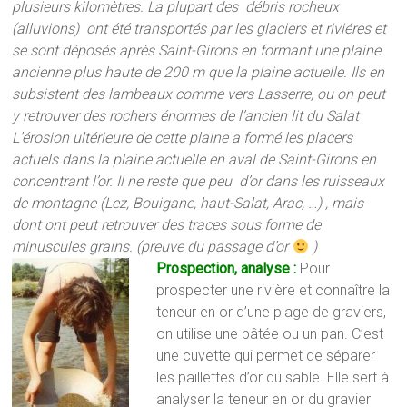
plusieurs kilomètres. La plupart des débris rocheux
(alluvions) ont été transportés par les glaciers et riviéres et
se sont déposés après Saint-Girons en formant une plaine
ancienne plus haute de 200 m que la plaine actuelle. Ils en
subsistent des lambeaux comme vers Lasserre, ou on peut
y retrouver des rochers énormes de l’ancien lit du Salat
L’érosion ultérieure de cette plaine a formé les placers
actuels dans la plaine actuelle en aval de Saint-Girons en
concentrant l’or. Il ne reste que peu d’or dans les ruisseaux
de montagne (Lez, Bouigane, haut-Salat, Arac, …) , mais
dont ont peut retrouver des traces sous forme de
minuscules grains. (preuve du passage d’or
)
Prospection, analyse :
Pour
prospecter une rivière et connaître la
teneur en or d’une plage de graviers,
on utilise une bâtée ou un pan. C’est
une cuvette qui permet de séparer
les paillettes d’or du sable. Elle sert à
analyser la teneur en or du gravier