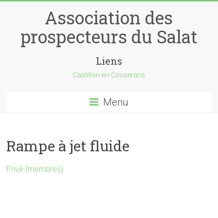
Skip
Association des
to
content
prospecteurs du Salat
Liens
Castillon-en-Couserans
Menu
Rampe à jet fluide
Privé (membres)