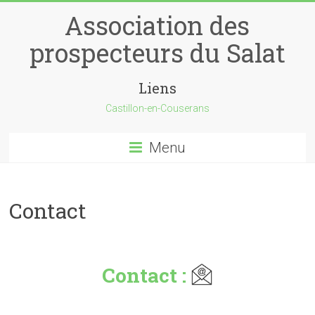
Skip
Association des
to
content
prospecteurs du Salat
Liens
Castillon-en-Couserans
Menu
Contact
Contact :